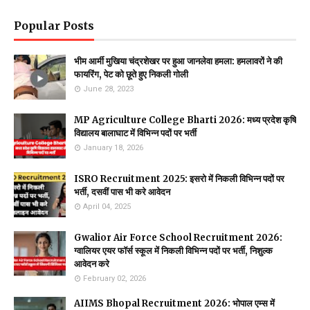
Popular Posts
भीम आर्मी मुखिया चंद्रशेखर पर हुआ जानलेवा हमला: हमलावरों ने की
फायरिंग, पेट को छूते हुए निकली गोली
June 28, 2023
MP Agriculture College Bharti 2026: मध्य प्रदेश कृषि
विद्यालय बालाघाट में विभिन्न पदों पर भर्ती
January 18, 2026
ISRO Recruitment 2025: इसरो में निकली विभिन्न पदों पर
भर्ती, दसवीं पास भी करे आवेदन
April 04, 2025
Gwalior Air Force School Recruitment 2026:
ग्वालियर एयर फाॅर्स स्कूल में निकली विभिन्न पदों पर भर्ती, निशुल्क
आवेदन करे
February 02, 2026
AIIMS Bhopal Recruitment 2026: भोपाल एम्स में