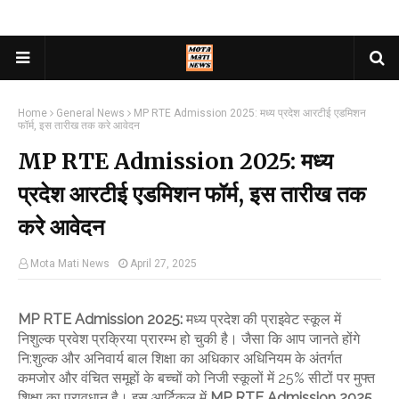
Home
General News
MP RTE Admission 2025: मध्य प्रदेश आरटीई एडमिशन
फॉर्म, इस तारीख तक करे आवेदन
MP RTE Admission 2025: मध्य
प्रदेश आरटीई एडमिशन फॉर्म, इस तारीख तक
करे आवेदन
Mota Mati News
April 27, 2025
MP RTE Admission 2025
:
मध्य प्रदेश की प्राइवेट स्कूल में
निशुल्क प्रवेश प्रक्रिया प्रारम्भ हो चुकी है। जैसा कि आप जानते होंगे
नि:शुल्क और अनिवार्य बाल शिक्षा का अधिकार अधिनियम के अंतर्गत
कमजोर और वंचित समूहों के बच्चों को निजी स्कूलों में 25% सीटों पर मुफ्त
शिक्षा का प्रावधान है। इस आर्टिकल में
MP RTE Admission 2025