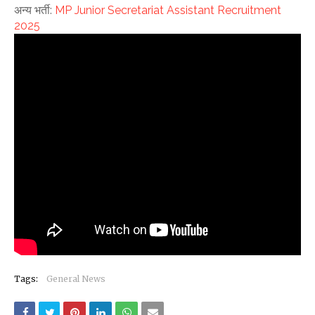
अन्य भर्ती:
MP Junior Secretariat Assistant Recruitment
2025
Tags:
General News