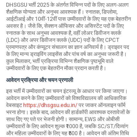
DHSGSU भर्ती 2025 के अंतर्गत विभिन्न पदों के लिए अलग-अलग
शैक्षणिक योग्यता और अनुभव आवश्यक हैं। स्नातक, डिप्लोमा,
आईटीआई और 10वीं-12वीं पास उम्मीदवारों के लिए यह एक बेहतरीन
अवसर है। जैसे कि, सेक्शन ऑफिसर और असिस्टेंट पदों के लिए
स्नातक के साथ अनुभव आवश्यक है, वहीं लोअर डिवीजन क्लर्क
(LDC) और अपर डिवीजन क्लर्क (UDC) पदों के लिए CPCT
प्रमाणपत्र और कंप्यूटर संचालन का ज्ञान अनिवार्य है। ड्राइवर पद
के लिए मान्य ड्राइविंग लाइसेंस और पांच वर्ष का अनुभव जरूरी है।
कुल मिलाकर, भर्ती प्रक्रिया विभिन्न शैक्षणिक पृष्ठभूमि वाले
उम्मीदवारों के लिए एक बेहतरीन मौका प्रदान करती है।
आवेदन प्रक्रिया और चयन प्रणाली
इस भर्ती में उम्मीदवारों का चयन इंटरव्यू के आधार पर किया जाएगा।
आवेदन करने के लिए उम्मीदवारों को विश्वविद्यालय की आधिकारिक
वेबसाइट
https://dhsgsu.edu.in/
पर जाकर ऑनलाइन फॉर्म
भरना होगा। इसके बाद, आवेदन की हार्डकॉपी आवश्यक दस्तावेजों के
साथ दिए गए पते पर भेजनी होगी। सामान्य, EWS और ओबीसी
उम्मीदवारों के लिए आवेदन शुल्क ₹1000 है, जबकि SC/ST/दिव्यांग
और महिला उम्मीदवारों के लिए यह ₹500 है। आवेदन की अंतिम तिथि